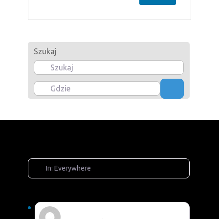
Szukaj
Gdzie
Szukaj
In: Everywhere
Adam