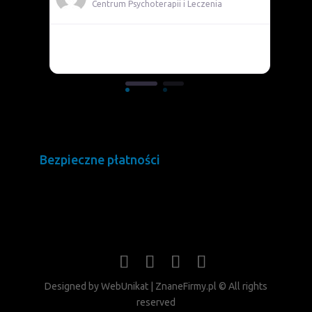
Centrum Psychoterapii i Leczenia
Pomocni
Bezpieczne płatności
Designed by WebUnikat | ZnaneFirmy.pl © All rights
reserved