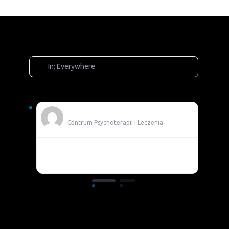
In: Everywhere
Adam
Centrum Psychoterapii i Leczenia
Pomocni