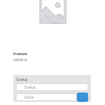
Premium
369,00
zł
Szukaj
Gdzie
Szukaj