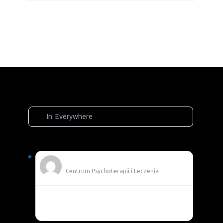
In: Everywhere
Adam
Centrum Psychoterapii i Leczenia
Pomocni