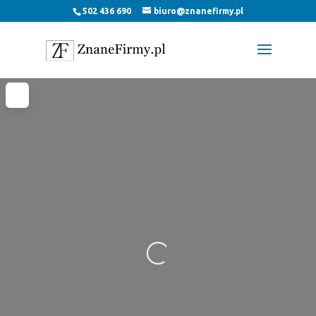
502 436 690
biuro@znanefirmy.pl
Loading...