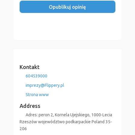
Kontakt
604539000
imprezy
@
Flippery.pl
Strona www
Address
Adres:
peron 2, Kornela Ujejskiego, 1000-Lecia
Rzeszów
województwo podkarpackie
Poland
35-
206