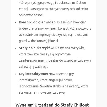
które przyciągną uwagę i dostarczą mnóstwo
emocji. Dostępne w różnych wersjach, od retro
po nowoczesne.
Konsolki do gier wideo:
Dla miłośników gier
wideo oferujemy wynajem konsol, które pozwolą
uczestnikom imprezy cieszyć się najnowszymi
grami w doskonałej jakości.
Stoły do piłkarzyków:
Klasyczna rozrywka,
która zawsze cieszy się ogromnym
zainteresowaniem. Idealna do wspólnej zabawy i
zdrowej rywalizacji.
Gry interaktywne:
Nowoczesne gry
interaktywne, które angażują i bawią
jednocześnie. Świetna atrakcja na eventy, które
stawiają na innowację i zabawę.
Wynajem Urządzeń do Strefy Chillout