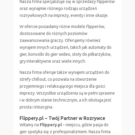
Nasza firma specjalizuje się w sprzedaży flipperów
oraz wynajmie różnego rodzaju urządzeń
rozrywkowych na imprezy, eventy i inne okazje.
W ofercie posiadamy różne modele flipperów,
dostosowane do różnych poziomów
zaawansowania graczy. Oferujemy również
wynajem innych urządzeń, takich jak automaty do
gier, konsolki do gier wideo, stoły do piłkarzyków,
gry interaktywne oraz wiele innych.
Nasza firma oferuje także wynajem urządzeń do
strefy chillout, co pozwala na stworzenie
przyjemnego i relaksującego miejsca dla gości
imprezy. Wszystkie urządzenia są w pełni sprawne
i w dobrym stanie technicznym, a ich obsługa jest
prosta i intuicyjna.
Flippery.pl – Twój Partner w Rozrywce
Witamy na
Flippery.pl
– miejscu, gdzie pasja do
gier spotyka się z profesjonalizmem. Nasza firma