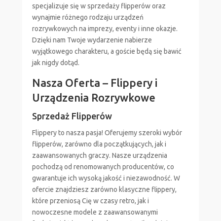
specjalizuje się w sprzedaży flipperów oraz
wynajmie różnego rodzaju urządzeń
rozrywkowych na imprezy, eventy i inne okazje.
Dzięki nam Twoje wydarzenie nabierze
wyjątkowego charakteru, a goście będą się bawić
jak nigdy dotąd.
Nasza Oferta – Flippery i
Urządzenia Rozrywkowe
Sprzedaż Flipperów
Flippery to nasza pasja! Oferujemy szeroki wybór
flipperów, zarówno dla początkujących, jak i
zaawansowanych graczy. Nasze urządzenia
pochodzą od renomowanych producentów, co
gwarantuje ich wysoką jakość i niezawodność. W
ofercie znajdziesz zarówno klasyczne flippery,
które przeniosą Cię w czasy retro, jak i
nowoczesne modele z zaawansowanymi