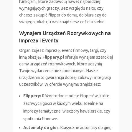
funkcjami, które zadowolą nawet najbardziej
wymagających graczy. Bez względu na to, czy
chcesz zakupić flipper do domu, do biura czy do
swojego lokalu, u nas znajdziesz coś dla siebie.
Wynajem Urządzeń Rozrywkowych na
Imprezy i Eventy
Organizujesz imprezę, event firmowy, targi, czy
inną okazję?
Flippery.pl
oferuje wynajem szerokiej
gamy urządzeń rozrywkowych, które uczynią
Twoje wydarzenie niezapomnianym. Nasze
urządzenia to gwarancja dobrej zabawy i integracji
uczestników. W ofercie wynajmu znajdziesz:
Flippery:
Różnorodne modele flipperów, które
zachwycą gości w każdym wieku. Idealne na
imprezy tematyczne, wieczory kawalerskie, czy
spotkania firmowe.
Automaty do gier:
Klasyczne automaty do gier,