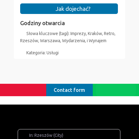
Jak dojechać?
Godziny otwarcia
Słowa kluczowe (tagi):
Imprezy
,
Kraków
,
Retro
,
Rzeszów
,
Warszawa
,
Wydarzenia
, i
Wynajem
Kategoria:
Usługi
Contact form
In: Rzeszów (City)