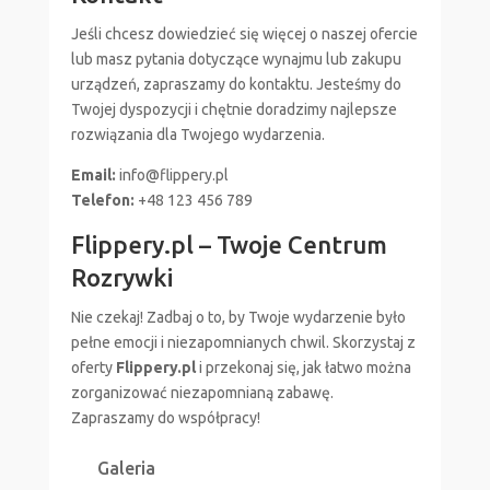
Jeśli chcesz dowiedzieć się więcej o naszej ofercie
lub masz pytania dotyczące wynajmu lub zakupu
urządzeń, zapraszamy do kontaktu. Jesteśmy do
Twojej dyspozycji i chętnie doradzimy najlepsze
rozwiązania dla Twojego wydarzenia.
Email:
info@flippery.pl
Telefon:
+48 123 456 789
Flippery.pl – Twoje Centrum
Rozrywki
Nie czekaj! Zadbaj o to, by Twoje wydarzenie było
pełne emocji i niezapomnianych chwil. Skorzystaj z
oferty
Flippery.pl
i przekonaj się, jak łatwo można
zorganizować niezapomnianą zabawę.
Zapraszamy do współpracy!
Galeria