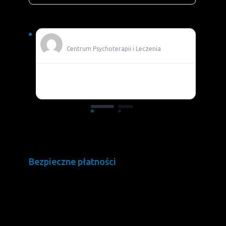
Adam
Centrum Psychoterapii i Leczenia
Pomocni
Bezpieczne płatności