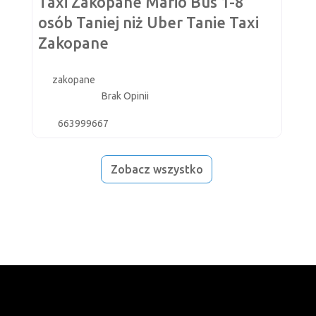
Taxi Zakopane Mario Bus 1-8
osób Taniej niż Uber Tanie Taxi
Zakopane
zakopane
Brak Opinii
663999667
Zobacz wszystko