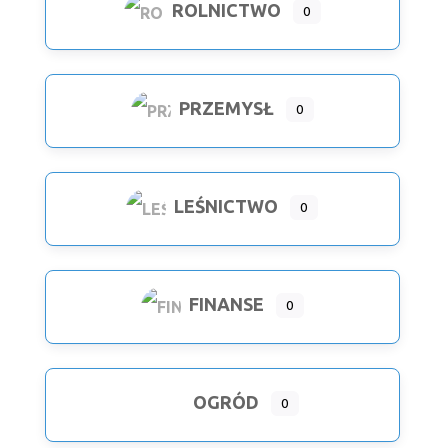
ROLNICTWO
0
PRZEMYSŁ
0
LEŚNICTWO
0
FINANSE
0
OGRÓD
0