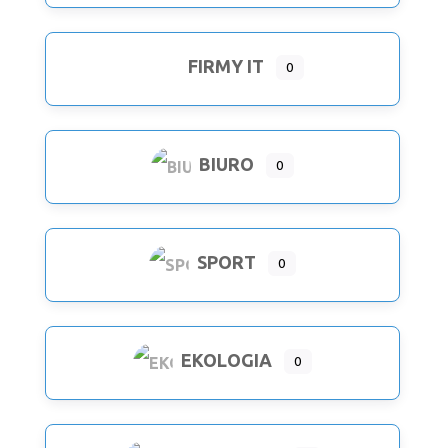
FIRMY IT
0
Expand sub-categories
BIURO
0
SPORT
0
EKOLOGIA
0