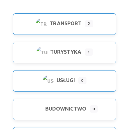
TRANSPORT
2
Expand sub-categories
TURYSTYKA
1
USŁUGI
0
BUDOWNICTWO
0