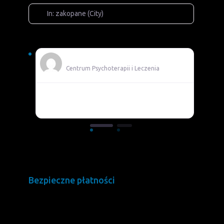
In: zakopane (City)
Adam
Centrum Psychoterapii i Leczenia
Pomocni
Bezpieczne płatności