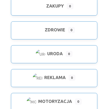
ZAKUPY
0
ZDROWIE
0
URODA
0
REKLAMA
0
MOTORYZACJA
0
Expand sub-categories