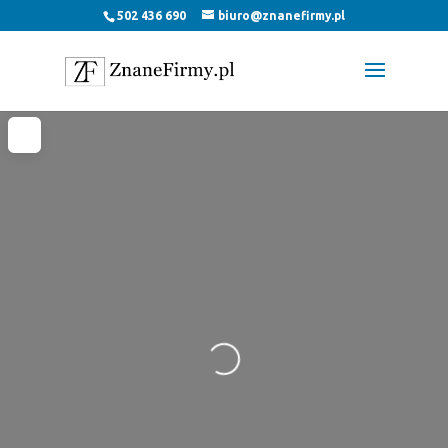
502 436 690
biuro@znanefirmy.pl
Loading...