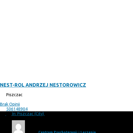
NEST-ROL ANDRZEJ NESTOROWICZ
Piszczac
Brak Opinii
506148904
In: Piszczac (City)
Adam
Centrum Psychoterapii i Leczenia