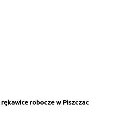
 rękawice robocze w Piszczac