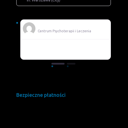
Adam
Centrum Psychoterapii i Leczenia
Pomocni
Bezpieczne płatności