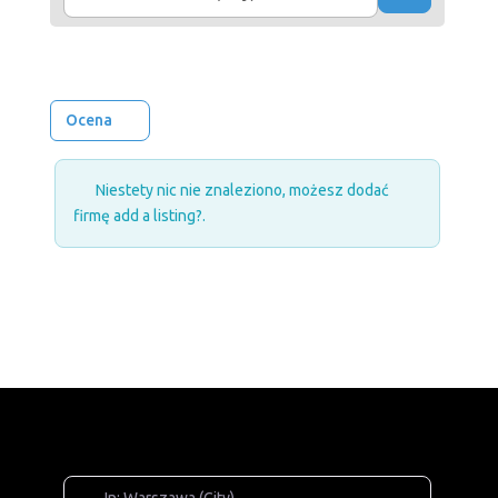
Ocena
Niestety nic nie znaleziono, możesz dodać
firmę
add a listing?
.
In: Warszawa (City)